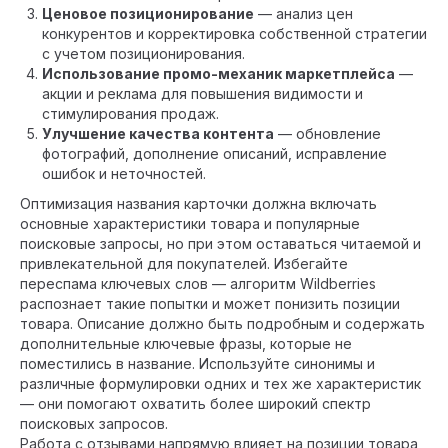
Ценовое позиционирование
— анализ цен
конкурентов и корректировка собственной стратегии
с учетом позиционирования.
Использование промо-механик маркетплейса
—
акции и реклама для повышения видимости и
стимулирования продаж.
Улучшение качества контента
— обновление
фотографий, дополнение описаний, исправление
ошибок и неточностей.
Оптимизация названия карточки должна включать
основные характеристики товара и популярные
поисковые запросы, но при этом оставаться читаемой и
привлекательной для покупателей. Избегайте
переспама ключевых слов — алгоритм Wildberries
распознает такие попытки и может понизить позиции
товара. Описание должно быть подробным и содержать
дополнительные ключевые фразы, которые не
поместились в название. Используйте синонимы и
различные формулировки одних и тех же характеристик
— они помогают охватить более широкий спектр
поисковых запросов.
Работа с отзывами напрямую влияет на позиции товара