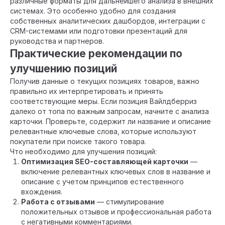
различные форматы для дальнейшего анализа в внешних
системах. Это особенно удобно для создания
собственных аналитических дашбордов, интеграции с
CRM-системами или подготовки презентаций для
руководства и партнеров.
Практические рекомендации по
улучшению позиций
Получив данные о текущих позициях товаров, важно
правильно их интерпретировать и принять
соответствующие меры. Если позиция Вайлдберриз
далеко от топа по важным запросам, начните с анализа
карточки. Проверьте, содержит ли название и описание
релевантные ключевые слова, которые используют
покупатели при поиске такого товара.
Что необходимо для улучшения позиций:
Оптимизация SEO-составляющей карточки
—
включение релевантных ключевых слов в название и
описание с учетом принципов естественного
вхождения.
Работа с отзывами
— стимулирование
положительных отзывов и профессиональная работа
с негативными комментариями.