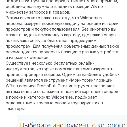
недостатки. Ручная проверка отнимает много времени,
особенно если нужно отследить позиции WB по
множеству запросов и товаров.
Режим инкогнито важен потому, что Wildberries
персонализирует поисковую выдачу на основе истории
просмотров и покупок пользователя. Без инкогнито вы
можете видеть искаженную картину, где ваши товары
показываются выше благодаря предыдущим
просмотрам. Для получения объективных данных также
рекомендуется проверять позиции с разных устройств
и из разных регионов.
Существует несколько бесплатных онлайн-
инструментов, которые помогают автоматизировать
процесс проверки позиций. Одним из наиболее удобных
решений является инструмент «Мониторинг позиций
WB» в сервисе PromoPult. Этот инструмент позволяет
автоматически отслеживать позиции карточек товаров
в поиске и категориях Wildberries, подбирает
релевантные ключевые слова и группирует их в
кластеры.