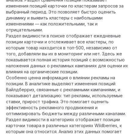
изменения позиций карточки по кластерам запросов за
выбранный период. Это позволяет быстро оценить
динамику и выявить кластеры с наибольшими
изменениями — как положительными, так и
отрицательными.
Раздел видимости в поиске отображает ежедневные
позиции карточки и отслеживает все кластеры, по
которым товар находится в топ-500, независимо от
того, добавляли вы их в мониторинг или нет. Здесь же
показывается полная история позиций с возможностью
наложения данных о рекламных кампаниях для оценки их
влияния на органические позиции.
Особенно ценна информация о влиянии рекламы на
позиции. В аналитике выделяют изменения позиций
Вайлдберриз, связанные с рекламными кампаниями, и
показывают детализацию: тип рекламы, используемые
ставки, прирост трафика. Это помогает оценить
эффективность рекламного продвижения и
оптимизировать бюджеты между различными каналами.
Раздел видимости в категориях отображает позиции
карточки товара в различных категориях Wildberries, к
которым она относится. Анализ этих данных помогает