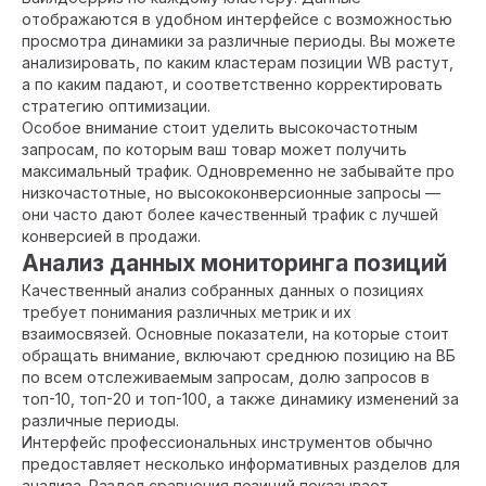
отображаются в удобном интерфейсе с возможностью
просмотра динамики за различные периоды. Вы можете
анализировать, по каким кластерам позиции WB растут,
а по каким падают, и соответственно корректировать
стратегию оптимизации.
Особое внимание стоит уделить высокочастотным
запросам, по которым ваш товар может получить
максимальный трафик. Одновременно не забывайте про
низкочастотные, но высококонверсионные запросы —
они часто дают более качественный трафик с лучшей
конверсией в продажи.
Анализ данных мониторинга позиций
Качественный анализ собранных данных о позициях
требует понимания различных метрик и их
взаимосвязей. Основные показатели, на которые стоит
обращать внимание, включают среднюю позицию на ВБ
по всем отслеживаемым запросам, долю запросов в
топ-10, топ-20 и топ-100, а также динамику изменений за
различные периоды.
Интерфейс профессиональных инструментов обычно
предоставляет несколько информативных разделов для
анализа. Раздел сравнения позиций показывает