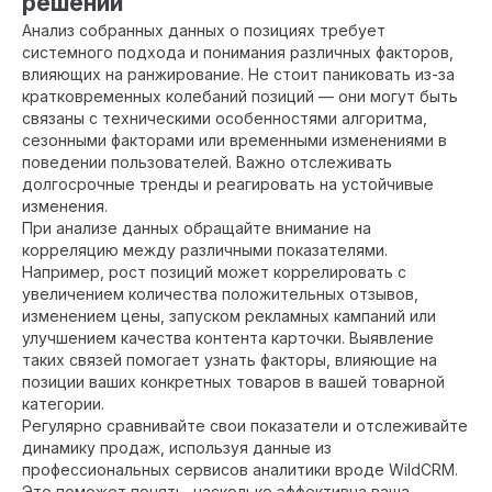
решений
Анализ собранных данных о позициях требует
системного подхода и понимания различных факторов,
влияющих на ранжирование. Не стоит паниковать из-за
кратковременных колебаний позиций — они могут быть
связаны с техническими особенностями алгоритма,
сезонными факторами или временными изменениями в
поведении пользователей. Важно отслеживать
долгосрочные тренды и реагировать на устойчивые
изменения.
При анализе данных обращайте внимание на
корреляцию между различными показателями.
Например, рост позиций может коррелировать с
увеличением количества положительных отзывов,
изменением цены, запуском рекламных кампаний или
улучшением качества контента карточки. Выявление
таких связей помогает узнать факторы, влияющие на
позиции ваших конкретных товаров в вашей товарной
категории.
Регулярно сравнивайте свои показатели и отслеживайте
динамику продаж, используя данные из
профессиональных сервисов аналитики вроде WildCRM.
Это поможет понять, насколько эффективна ваша